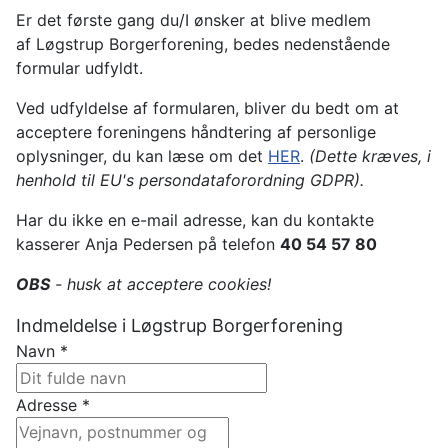
Er det første gang du/I ønsker at blive medlem
af Løgstrup Borgerforening, bedes nedenstående
formular udfyldt.
Ved udfyldelse af formularen, bliver du bedt om at
acceptere foreningens håndtering af personlige
oplysninger, du kan læse om det
HER
.
(Dette kræves, i
henhold til EU's persondataforordning GDPR).
Har du ikke en e-mail adresse, kan du kontakte
kasserer Anja Pedersen på telefon
40 54 57 80
OBS
- husk at acceptere cookies!
Indmeldelse i Løgstrup Borgerforening
Navn
*
Adresse
*