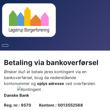
Betaling via bankoverførsel
Ønsker du/I at betale jeres kontingent via en
bankoverførsel, brug da nedenstående
kontonummer
og
oplys adresse
ved overførslen.
Danske Bank
Reg. nr.: 9570 Kontonr.: 0013552568