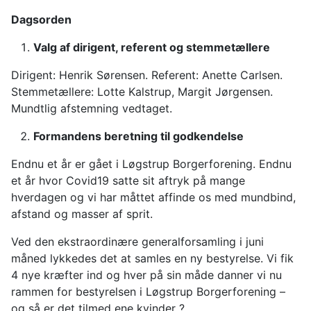
Dagsorden
Valg af dirigent, referent og stemmetællere
Dirigent: Henrik Sørensen. Referent: Anette Carlsen.
Stemmetællere: Lotte Kalstrup, Margit Jørgensen.
Mundtlig afstemning vedtaget.
Formandens beretning til godkendelse
Endnu et år er gået i Løgstrup Borgerforening. Endnu
et år hvor Covid19 satte sit aftryk på mange
hverdagen og vi har måttet affinde os med mundbind,
afstand og masser af sprit.
Ved den ekstraordinære generalforsamling i juni
måned lykkedes det at samles en ny bestyrelse. Vi fik
4 nye kræfter ind og hver på sin måde danner vi nu
rammen for bestyrelsen i Løgstrup Borgerforening –
og så er det tilmed ene kvinder ?