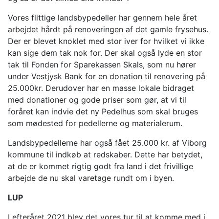
Vores flittige landsbypedeller har gennem hele året
arbejdet hårdt på renoveringen af det gamle frysehus.
Der er blevet knoklet med stor iver for hvilket vi ikke
kan sige dem tak nok for. Der skal også lyde en stor
tak til Fonden for Sparekassen Skals, som nu hører
under Vestjysk Bank for en donation til renovering på
25.000kr. Derudover har en masse lokale bidraget
med donationer og gode priser som gør, at vi til
foråret kan indvie det ny Pedelhus som skal bruges
som mødested for pedellerne og materialerum.
Landsbypedellerne har også fået 25.000 kr. af Viborg
kommune til indkøb at redskaber. Dette har betydet,
at de er kommet rigtig godt fra land i det frivillige
arbejde de nu skal varetage rundt om i byen.
LUP
I efteråret 2021 blev det vores tur til at komme med i