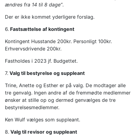
ændres fra 14 til 8 dage”
.
Der er ikke kommet yderligere forslag.
6.
Fastsættelse af kontingent
Kontingent Husstande 200kr. Personligt 100kr.
Erhvervsdrivende 200kr.
Fastholdes i 2023 jf. Budgettet.
7.
Valg til bestyrelse og suppleant
Trine, Anette og Esther er på valg. De modtager alle
tre genvalg. Ingen andre af de fremmødte medlemmer
ønsker at stille op og dermed genvælges de tre
bestyrelsesmedlemmer.
Ken Wulf vælges som suppleant.
8.
Valg til revisor og suppleant