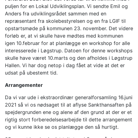
puljen for en Lokal Udviklingsplan. Vi sendte Emil og
Anders fra udviklingsrådet sammen med en
repræsentant fra skolebestyrelsen og en fra LGIF til
opstartsmøde på kommunen 23. november. Det videre
forløb er, at vi skulle have mødtes med kommunen
igen 10.februar for at planlægge en workshop for alle
interesserede i Løgstrup. Datoen for denne workshops
skulle have været 10.marts og den afholdes i Løgstrup
Hallen. Vi har dog netop i dag fået at vide at det er
udsat på ubestemt tid.
Arrangementer
Da vi var ude i ekstraordinær generalforsamling 16.juni
2021 så vi os nødsaget til at aflyse Sankthansaften på
spejdergrunden ene og alene af den grund at der er et
rigtig stort forberedelsesarbejde til dette arrangement
og vi kunne ikke se os planlægge den så hurtigt.