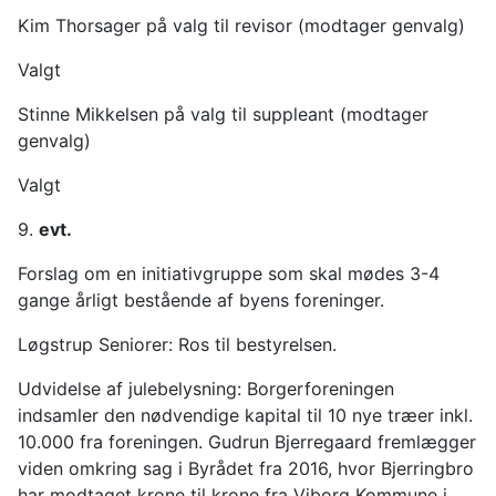
Kim Thorsager på valg til revisor (modtager genvalg)
Valgt
Stinne Mikkelsen på valg til suppleant (modtager
genvalg)
Valgt
9.
evt.
Forslag om en initiativgruppe som skal mødes 3-4
gange årligt bestående af byens foreninger.
Løgstrup Seniorer: Ros til bestyrelsen.
Udvidelse af julebelysning: Borgerforeningen
indsamler den nødvendige kapital til 10 nye træer inkl.
10.000 fra foreningen. Gudrun Bjerregaard fremlægger
viden omkring sag i Byrådet fra 2016, hvor Bjerringbro
har modtaget krone til krone fra Viborg Kommune i