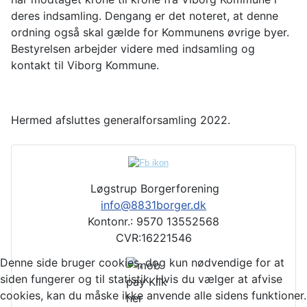
deres indsamling. Dengang er det noteret, at denne
ordning også skal gælde for Kommunens øvrige byer.
Bestyrelsen arbejder videre med indsamling og
kontakt til Viborg Kommune.
Hermed afsluttes generalforsamling 2022.
Løgstrup Borgerforening
info@8831borger.dk
Kontonr.: 9570 13552568
CVR:16221546
Denne side bruger cookies, dog kun nødvendige for at
siden fungerer og til statistik. Hvis du vælger at afvise
cookies, kan du måske ikke anvende alle sidens funktioner.